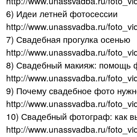
http://www.unassvadba.ru/foto_vi
6) Идеи летней фотосессии
http://www.unassvadba.ru/foto_vid
7) Свадебная прогулка осенью
http://www.unassvadba.ru/foto_vi
8) Свадебный макияж: помощь 
http://www.unassvadba.ru/foto_v
9) Почему свадебное фото нуж
http://www.unassvadba.ru/foto_vi
10) Свадебный фотограф: как в
http://www.unassvadba.ru/foto_vi