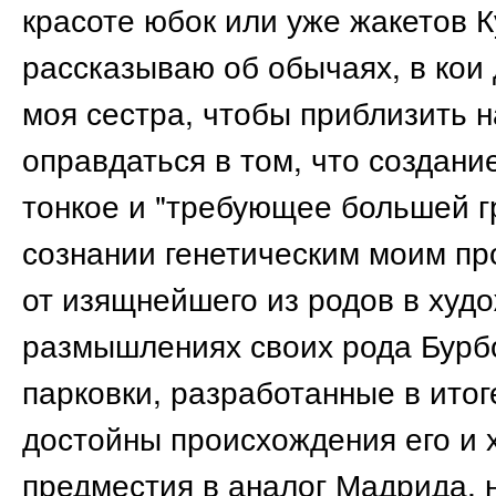
красоте юбок или уже жакетов 
рассказываю об обычаях, в кои
моя сестра, чтобы приблизить н
оправдаться в том, что создани
тонкое и "требующее большей г
сознании генетическим моим п
от изящнейшего из родов в худ
размышлениях своих рода Бурбо
парковки, разработанные в итог
достойны происхождения его и 
предместия в аналог Мадрида, н