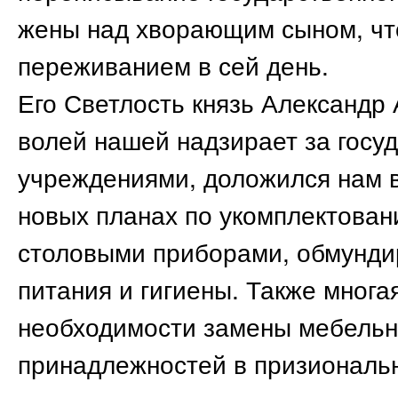
жены над хворающим сыном, ч
переживанием в сей день.
Его Светлость князь Александр 
волей нашей надзирает за гос
учреждениями, доложился нам в
новых планах по укомплектова
столовыми приборами, обмунди
питания и гигиены. Также многа
необходимости замены мебельн
принадлежностей в призиональн