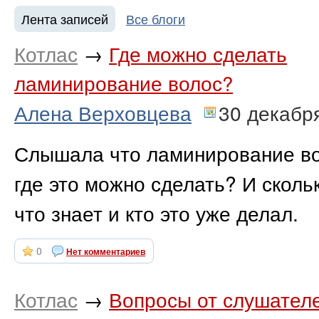
Лента записей
Все блоги
Котлас
→
Где можно сделать
ламинирование волос?
Алена Верховцева
30 декабр
Слышала что ламинирование вол
где это можно сделать? И сколь
что знает и кто это уже делал.
0
Нет комментариев
Котлас
→
Вопросы от слушателе