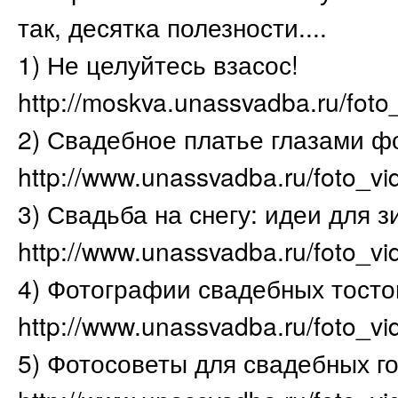
так, десятка полезности....
1) Не целуйтесь взасос!
http://moskva.unassvadba.ru/foto
2) Свадебное платье глазами ф
http://www.unassvadba.ru/foto_vi
3) Свадьба на снегу: идеи для 
http://www.unassvadba.ru/foto_v
4) Фотографии свадебных тосто
http://www.unassvadba.ru/foto_vi
5) Фотосоветы для свадебных г