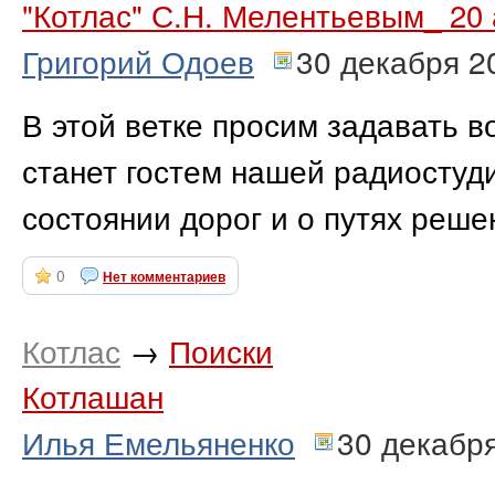
"Котлас" С.Н. Мелентьевым_ 20
Григорий Одоев
30 декабря 2
В этой ветке просим задавать 
станет гостем нашей радиостуд
состоянии дорог и о путях реше
0
Нет комментариев
Котлас
→
Поиски
Котлашан
Илья Емельяненко
30 декабр