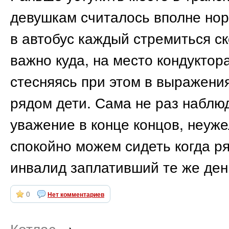
девушкам считалось вполне нор
в автобус каждый стремиться с
важно куда, на место кондуктор
стесняясь при этом в выражения
рядом дети. Сама не раз наблюд
уважение в конце концов, неуже
спокойно можем сидеть когда р
инвалид заплативший те же ден
0
Нет комментариев
Котлас
→