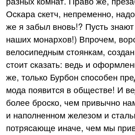
разных комнат. Право же, през
Оскара скетч, непременно, надо
же я забыл вновь!? Пусть знают
наших монархов!) Впрочем, во
велосипедным стоянкам, создан
стоит сказать: ведь и оформлен
же, только Бурбон способен пр
мода появится в обществе! И ве
более броско, чем привычно на
и наполненном железом и сталь
потрясающе иначе, чем мы прив