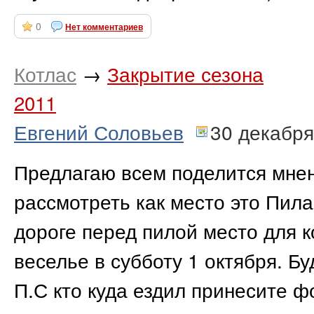
0
Нет комментариев
Котлас
→
Закрытие сезона
2011
Евгений Соловьев
30 декабря
Предлагаю всем поделится мнен
рассмотреть как место это Пила
дороге перед пилой место для к
веселье в субботу 1 октября. Буд
П.С кто куда ездил принесите ф