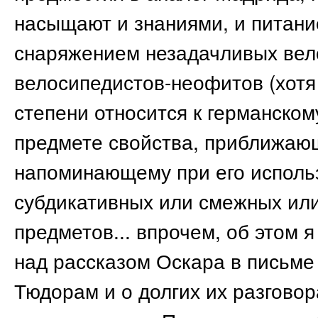
насыщают и знаниями, и питани
снаряжением незадачливых вело
велосипедистов-неофитов (хотя 
степени относится к германско
предмете свойства, приближающ
напоминающему при его использ
субдикативных или смежных или
предметов... впрочем, об этом 
над рассказом Оскара в письме
Тюдорам и о долгих их разгово