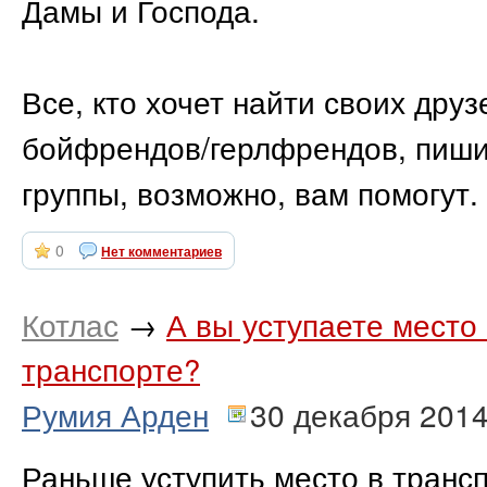
Дамы и Господа.
Все, кто хочет найти своих дру
бойфрендов/герлфрендов, пишит
группы, возможно, вам помогут.
0
Нет комментариев
Котлас
→
А вы уступаете место
транспорте?
Румия Арден
30 декабря 201
Раньше уступить место в тран