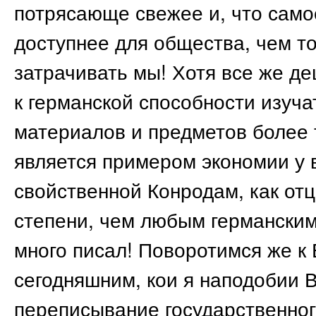
потрясающе свежее и, что само
доступнее для общества, чем т
затрачивать мы! Хотя все же де
к германской способности изуч
материалов и предметов более 
является примером экономии у в
свойственной Конродам, как от
степени, чем любым германским
много писал! Поворотимся же к
сегодняшним, кои я наподобии 
переписывание государственног