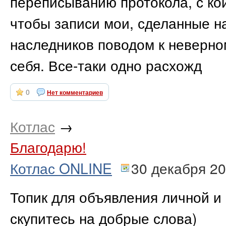
переписыванию протокола, с ко
чтобы записи мои, сделанные на
наследников поводом к неверн
себя. Все-таки одно расхожд
0
Нет комментариев
Котлас
→
Благодарю!
Котлас ONLINE
30 декабря 2
Топик для объявления личной и 
скупитесь на добрые слова)