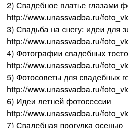
2) Свадебное платье глазами 
http://www.unassvadba.ru/foto_vi
3) Свадьба на снегу: идеи для
http://www.unassvadba.ru/foto_v
4) Фотографии свадебных тост
http://www.unassvadba.ru/foto_vi
5) Фотосоветы для свадебных г
http://www.unassvadba.ru/foto_vi
6) Идеи летней фотосессии
http://www.unassvadba.ru/foto_vid
7) Свадебная прогулка осенью