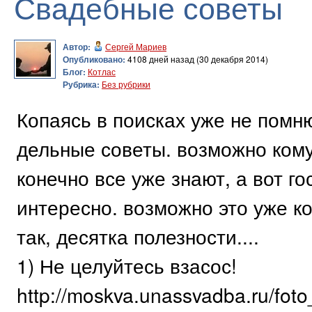
Свадебные советы
Автор:
Сергей Мариев
Опубликовано:
4108 дней назад (30 декабря 2014)
Блог:
Котлас
Рубрика:
Без рубрики
Копаясь в поисках уже не помню
дельные советы. возможно кому
конечно все уже знают, а вот г
интересно. возможно это уже ко
так, десятка полезности....
1) Не целуйтесь взасос!
http://moskva.unassvadba.ru/foto