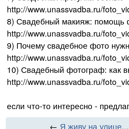
http://www.unassvadba.ru/foto_v
8) Свадебный макияж: помощь
http://www.unassvadba.ru/foto_v
9) Почему свадебное фото нуж
http://www.unassvadba.ru/foto_vi
10) Свадебный фотограф: как 
http://www.unassvadba.ru/foto_vi
если что-то интересно - предлаг
←
Я живу на улице...