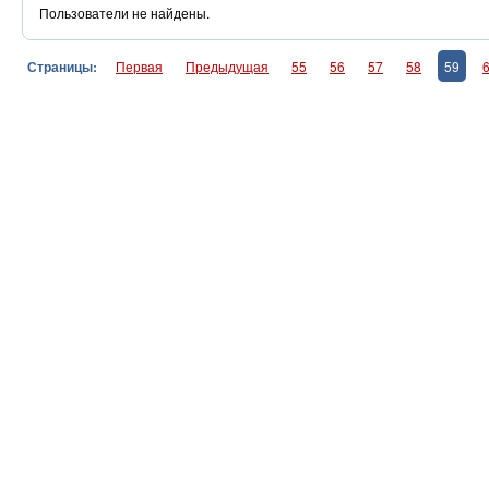
Пользователи не найдены.
Страницы:
Первая
Предыдущая
55
56
57
58
59