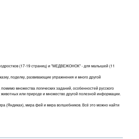
подростков (17-19 страниц) и "МЕДВЕЖОНОК" - для малышей (11
азку, поделку, развивающие упражнения и много другой
помимо множества логических заданий, особенностей русского
и животных или природе и множество другой полезной информации.
а (Яндиках), мира фей и мира волшебников. Всё это можно найти