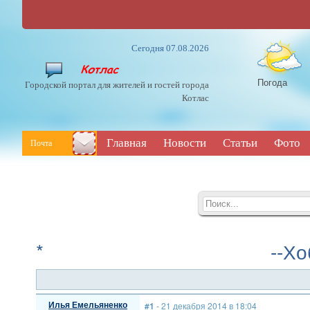
Сегодня 07.08.2026
Погода
Городской портал для жителей и гостей города
Котлас
Главная
Новости
Статьи
Фото
Почта
* --Хобби и о
Илья Емельяненко
#1
- 21 декабря 2014 в 18:04