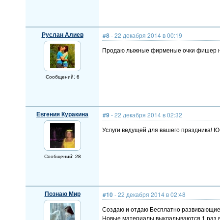
Руслан Алиев
#8
- 22 декабря 2014 в 00:19
Продаю лыжные фирменые очки фишер не 
Сообщений: 6
Евгения Куракина
#9
- 22 декабря 2014 в 02:32
Услуги ведущей для вашего праздника! Юб
Сообщений: 28
Познаю Мир
#10
- 22 декабря 2014 в 02:48
Создаю и отдаю Бесплатно развивающие м
Новые материалы выкладываются 1 раз в