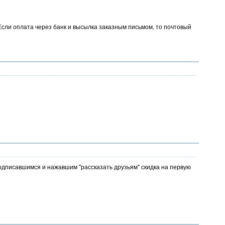
Если оплата через банк и высылка заказным письмом, то почтовый
подписавшимся и нажавшим "рассказать друзьям" скидка на первую