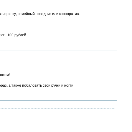
ечеринку, семейный праздник или корпоратив.
юг - 100 рублей.
можем!
аз, а также побаловать свои ручки и ногти!