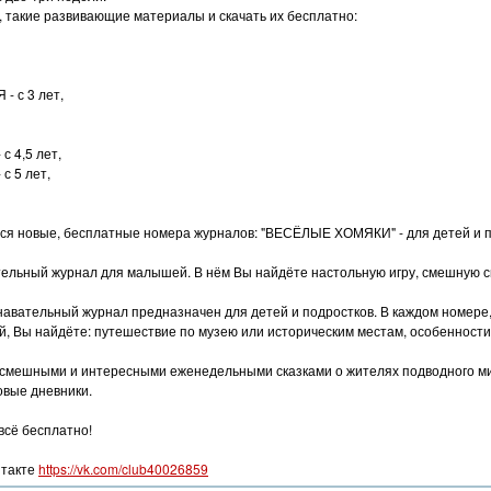
 такие развивающие материалы и скачать их бесплатно:
 с 3 лет,
 4,5 лет,
 5 лет,
тся новые, бесплатные номера журналов: "ВЕСЁЛЫЕ ХОМЯКИ" - для детей и 
льный журнал для малышей. В нём Вы найдёте настольную игру, смешную ск
вательный журнал предназначен для детей и подростков. В каждом номере, 
й, Вы найдёте: путешествие по музею или историческим местам, особенност
 смешными и интересными еженедельными сказками о жителях подводного мир
вые дневники.
всё бесплатно!
нтакте
https://vk.com/club40026859