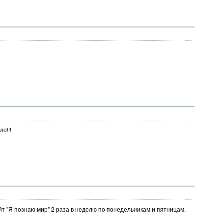
о!!!
 "Я познаю мир" 2 раза в неделю по понедельникам и пятницам.