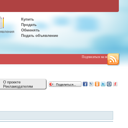
Купить
Продать
Обменять
явления
Подать объявление
Подписаться на новости
О проекте
Поделиться...
Рекламодателям