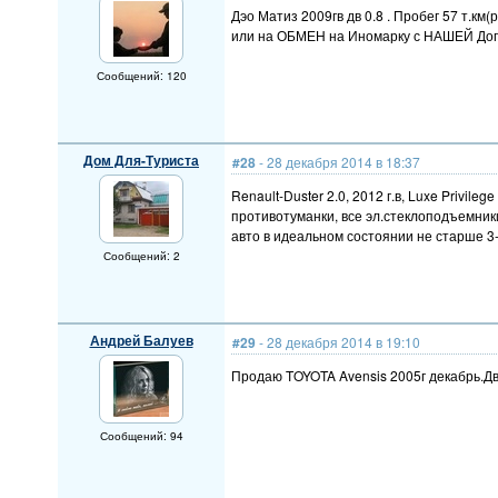
Дэо Матиз 2009гв дв 0.8 . Пробег 57 т.к
или на ОБМЕН на Иномарку с НАШЕЙ До
Сообщений: 120
Дом Для-Туриста
#28
- 28 декабря 2014 в 18:37
Renault-Duster 2.0, 2012 г.в, Luxe Privil
противотуманки, все эл.стеклоподъемники
авто в идеальном состоянии не старше 3-
Сообщений: 2
Андрей Балуев
#29
- 28 декабря 2014 в 19:10
Продаю TOYOTA Avensis 2005г декабрь.Дв.
Сообщений: 94