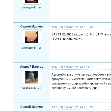
Сообщений: 120
Сергей Мариев
#25
- 28 декабря 2014 в 13:36
ВАЗ 2112, 2003 г.в., дв. 1,5, 8 кл., 113 
ОБМЕН.89535060760
Сообщений: 120
Андрей Балуев
#26
- 28 декабря 2014 в 14:13
Автомобиль в отличном техническом и вн
прокуренный, имеется 2 комплекта ключей
омывателями фар, комбинированный салон 
телефону: +79523099666 Андрей
Сообщений: 94
Сергей Мариев
#27
- 28 декабря 2014 в 15:29