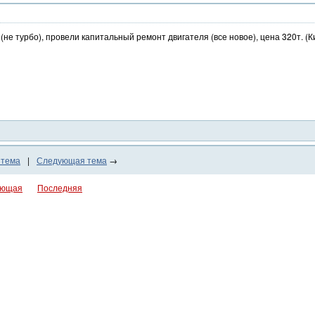
 (не турбо), провели капитальный ремонт двигателя (все новое), цена 320т. (К
 тема
|
Следующая тема
→
ующая
Последняя