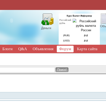
Курс Валют Информер
Российский
рубль
Объ
Деньги
(RUB)
//-//
(USD)
//-//
Блоги
Q&A
Объявления
Форум
Карта сайта