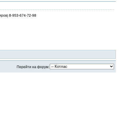
иров) 8-953-674-72-98
Перейти на форум: