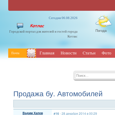
Сегодня 06.08.2026
Погода
Городской портал для жителей и гостей города
Котлас
Главная
Новости
Статьи
Фото
Почта
Продажа бу. Автомобилей
Вадим Хапов
#16
- 28 декабря 2014 в 00:29