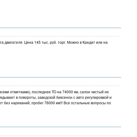
щита двигателя. Цена 145 тыс. руб. торг. Можно в Кредит или на
семи отметками), последнее ТО на 74000 км, салон чистый не
ядывает в повороты, заводской биксенон с авто регулировкой и
т без нареканий, пробег 76000 км!!! Все остальные вопросы по