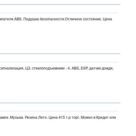
двигателя.ABS. Подушка безопасности.Отличное состояние. Цена
ь, сигнализация, ЦЗ, стеклоподъемники - 4, ABS, ESP, датчик дождя,
амок .Музыка. Резина Лето. Цена 415 т.р торг. Можно в Кредит или