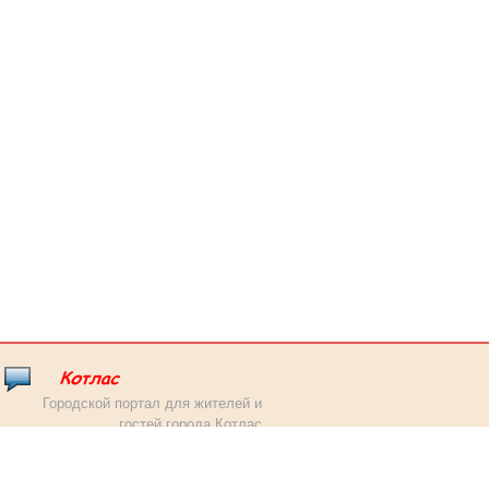
Городской портал для жителей и
гостей города Котлас