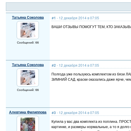
Татьяна Соколова
#1
- 12 декабря 2014 в 07:05
ВАШИ ОТЗЫВЫ ПОМОГУТ ТЕМ, КТО ЗАКАЗЫВ
Сообщений: 66
Татьяна Соколова
#2
- 12 декабря 2014 в 07:05
Полгода уже пользуюсь комплектом из бязи ЛА
ЗИМНИЙ САД. краски оказались даже ярче, чем 
Сообщений: 66
Алевтина Филиппова
#3
- 12 декабря 2014 в 07:05
Купила у вас два комплекта из поплина. П
картинке, и размеры нормальные, а то я долго