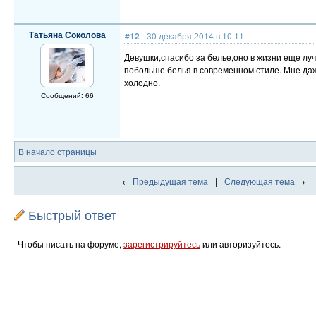
Татьяна Соколова
#12
- 30 декабря 2014 в 10:11
Девушки,спасибо за белье,оно в жизни еще луч
побольше белья в современном стиле. Мне даж
холодно.
Сообщений: 66
В начало страницы
←
Предыдущая тема
|
Следующая тема
→
Быстрый ответ
Чтобы писать на форуме,
зарегистрируйтесь
или авторизуйтесь.