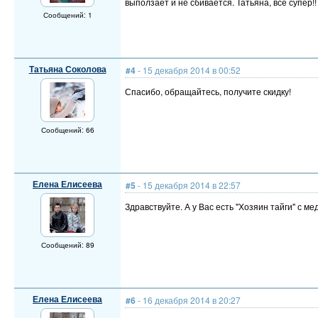
выползает и не сбивается. Татьяна, всё супер!!
Сообщений: 1
Татьяна Соколова
#4
- 15 декабря 2014 в 00:52
Спасибо, обращайтесь, получите скидку!
Сообщений: 66
Елена Елисеева
#5
- 15 декабря 2014 в 22:57
Здравствуйте. А у Вас есть "Хозяин тайги" с м
Сообщений: 89
Елена Елисеева
#6
- 16 декабря 2014 в 20:27