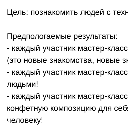
Цель: познакомить людей с тех
Предпологаемые результаты:
- каждый участник мастер-класс
(это новые знакомства, новые з
- каждый участник мастер-клас
людьми!
- каждый участник мастер-клас
конфетную композицию для себ
человеку!